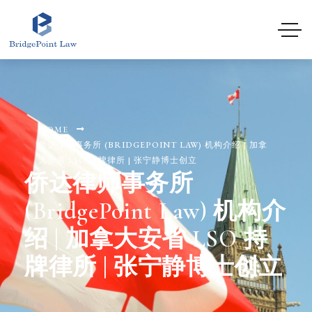
HOME
侨达律师事务所 (BRIDGEPOINT LAW) 机构介绍 | 加拿
大安省 LSO 持牌律所 | 张宁静博士创立
侨达律师事务所
(BridgePoint Law) 机构介
绍 | 加拿大安省 LSO 持
牌律所 | 张宁静博士创立