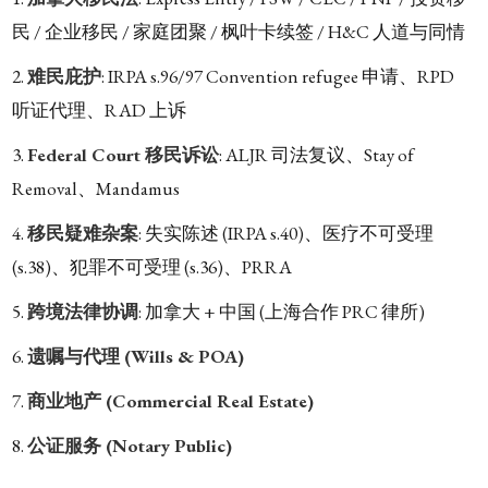
民 / 企业移民 / 家庭团聚 / 枫叶卡续签 / H&C 人道与同情
难民庇护
: IRPA s.96/97 Convention refugee 申请、RPD
听证代理、RAD 上诉
Federal Court 移民诉讼
: ALJR 司法复议、Stay of
Removal、Mandamus
移民疑难杂案
: 失实陈述 (IRPA s.40)、医疗不可受理
(s.38)、犯罪不可受理 (s.36)、PRRA
跨境法律协调
: 加拿大 + 中国 (上海合作 PRC 律所)
遗嘱与代理 (Wills & POA)
商业地产 (Commercial Real Estate)
公证服务 (Notary Public)