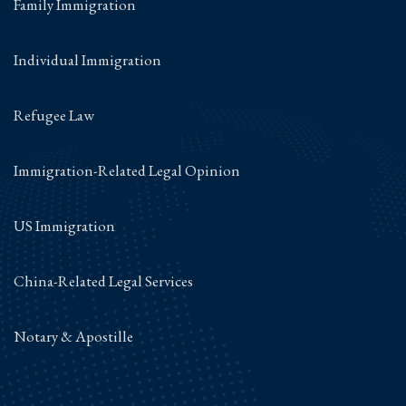
Family Immigration
Individual Immigration
Refugee Law
Immigration-Related Legal Opinion
US Immigration
China-Related Legal Services
Notary & Apostille