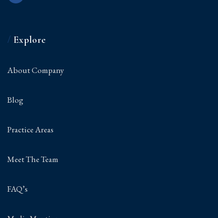
/
Explore
About Company
Blog
Practice Areas
Meet The Team
FAQ’s