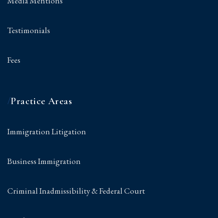
Media Mentions
Testimonials
Fees
/
Practice Areas
Immigration Litigation
Business Immigration
Criminal Inadmissibility & Federal Court