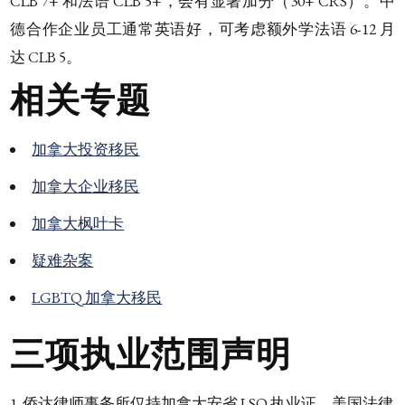
CLB 7+ 和法语 CLB 5+，会有显著加分（30+ CRS）。中
德合作企业员工通常英语好，可考虑额外学法语 6-12 月
达 CLB 5。
相关专题
加拿大投资移民
加拿大企业移民
加拿大枫叶卡
疑难杂案
LGBTQ 加拿大移民
三项执业范围声明
侨达律师事务所仅持加拿大安省 LSO 执业证。美国法律