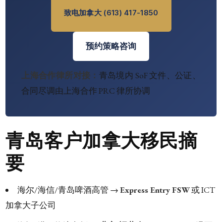
致电加拿大 (613) 417-1850
预约策略咨询
上海合作律所对接：
青岛境内 SoF 文件、公证、
合同尽调由上海合作 PRC 律所协调
青岛客户加拿大移民摘
要
海尔/海信/青岛啤酒高管 →
Express Entry FSW
或 ICT
加拿大子公司