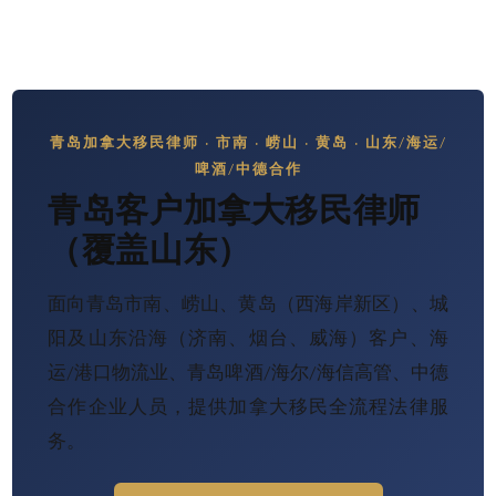
青岛加拿大移民律师 · 市南 · 崂山 · 黄岛 · 山东/海运/
啤酒/中德合作
青岛客户加拿大移民律师
（覆盖山东）
面向青岛市南、崂山、黄岛（西海岸新区）、城
阳及山东沿海（济南、烟台、威海）客户、海
运/港口物流业、青岛啤酒/海尔/海信高管、中德
合作企业人员，提供加拿大移民全流程法律服
务。