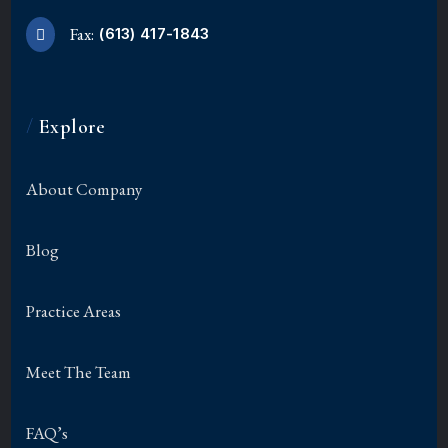
Fax:
(613) 417-1843
/
Explore
About Company
Blog
Practice Areas
Meet The Team
FAQ’s