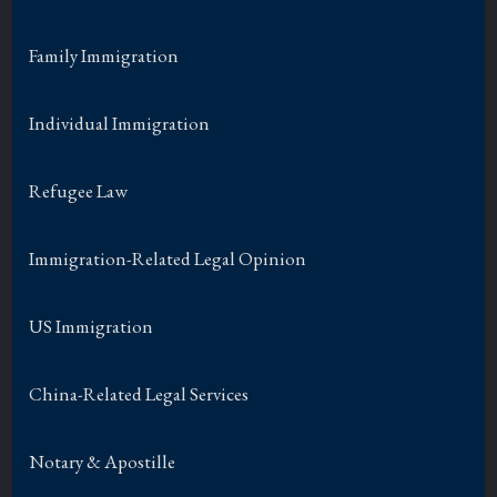
Family Immigration
Individual Immigration
Refugee Law
Immigration-Related Legal Opinion
US Immigration
China-Related Legal Services
Notary & Apostille