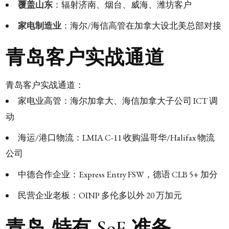
覆盖山东
：辐射济南、烟台、威海、潍坊客户
家电制造业
：海尔/海信高管在加拿大设北美总部对接
青岛客户实战通道
青岛客户实战通道：
家电业高管：海尔加拿大、海信加拿大子公司 ICT 调
动
海运/港口物流：LMIA C-11 收购温哥华/Halifax 物流
公司
中德合作企业：Express Entry FSW，德语 CLB 5+ 加分
民营企业老板：OINP 多伦多以外 20 万加元
青岛-特有 SoF 准备