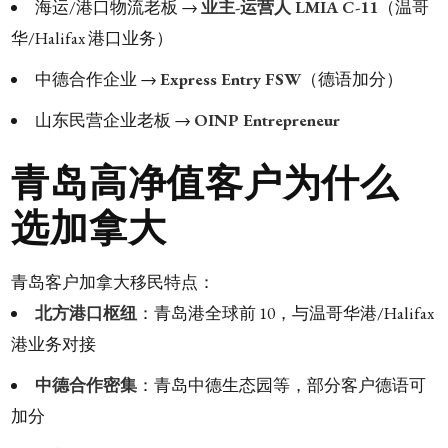
海运/港口物流老板 →
业主-运营人 LMIA C-11
（温哥
华/Halifax 港口业务）
中德合作企业 →
Express Entry FSW
（德语加分）
山东民营企业老板 →
OINP Entrepreneur
青岛高净值客户为什么
选加拿大
青岛客户加拿大移民特点：
北方港口枢纽
：青岛港全球前 10，与温哥华港/Halifax
港业务对接
中德合作密集
：青岛中德生态园等，部分客户德语可
加分