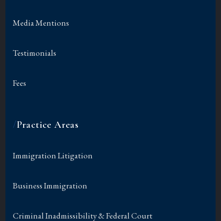
Media Mentions
Testimonials
Fees
/
Practice Areas
Immigration Litigation
Business Immigration
Criminal Inadmissibility & Federal Court