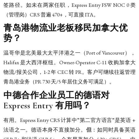
签路径。如未在两家任职，Express Entry FSW NOC 0 类
（管理岗）CRS 普遍 470+，可直接 ITA。
青岛港物流业老板移民加拿大优
势？
温哥华是北美最大太平洋港之一（Port of Vancouver），
Halifax 是大西洋枢纽。Owner-Operator C-11 收购加拿大
物流/报关公司，1-2 年 CEC 转 PR。客户可继续往返管理
青岛港业务（PR 730 天/5 年居住义务可满足）。
中德合作企业员工的德语对
Express Entry 有用吗？
有用。Express Entry CRS 计算中”第二官方语言”是英语 +
法语之一。德语本身不直接加分。
但
：如同时具备英语