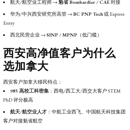
航天/航空业工程师 →
魁省 Bombardier / CAE
对接
华为/中兴西安研究所高管 →
BC PNP Tech
或 Express
Entry
西北民营企业 →
SINP / MPNP
（低门槛）
西安高净值客户为什么
选加拿大
西安客户加拿大移民特点：
985 高校工科密集
：西电/西工大/西交大客户 STEM
PhD 评分极高
航天/航空业人才
：中航工业西飞、中国航天科技集团
客户对接魁省航空