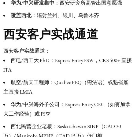
华为/中兴研发集中
：西安研究所高管出国意愿强
覆盖西北
：辐射兰州、银川、乌鲁木齐
西安客户实战通道
西安客户实战通道：
西电/西工大 PhD：Express Entry FSW，CRS 500+ 直接
ITA
航空/航天工程师：Quebec PEQ（需法语）或魁省雇
主直接 LMIA
华为/中兴海外子公司：Express Entry CEC（如有加拿
大工作经验）或 FSW
西北民营企业老板：Saskatchewan SINP（CAD 30
万）/ Manitoba MPNP（CAD 15 万）低门槛