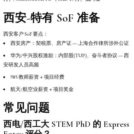
西安-特有 SoF 准备
西安客户 SoF 要点：
西安房产：契税票、房产证 — 上海合作律所涉外公证
华为/中兴股权激励：内部股(TUP)、奋斗者协议 — 西
安研发人员高频
985 教师薪资 + 项目经费
航天/航空业薪资 + 项目奖金
常见问题
西电/西工大 STEM PhD 的 Express