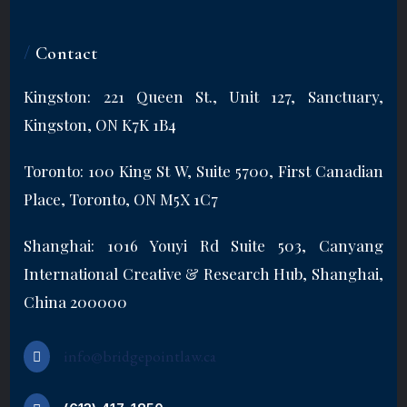
/
Contact
Kingston: 221 Queen St., Unit 127, Sanctuary,
Kingston, ON K7K 1B4
Toronto: 100 King St W, Suite 5700, First Canadian
Place, Toronto, ON M5X 1C7
Shanghai: 1016 Youyi Rd Suite 503, Canyang
International Creative & Research Hub, Shanghai,
China 200000
info@bridgepointlaw.ca