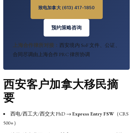
致电加拿大 (613) 417-1850
预约策略咨询
上海合作律所对接：
西安境内 SoF 文件、公证、
合同尽调由上海合作 PRC 律所协调
西安客户加拿大移民摘
要
西电/西工大/西交大 PhD →
Express Entry FSW
（CRS
500+）