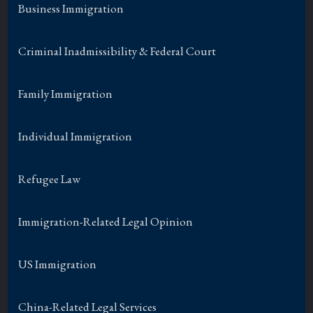
Business Immigration
Criminal Inadmissibility & Federal Court
Family Immigration
Individual Immigration
Refugee Law
Immigration-Related Legal Opinion
US Immigration
China-Related Legal Services