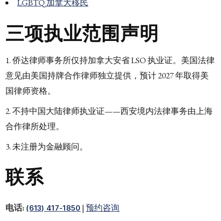
LGBTQ 加拿大移民
三项执业范围声明
侨达律师事务所仅持加拿大安省 LSO 执业证。美国法律
意见由美国持牌合作律师独立提供，预计 2027 年取得美
国律师资格。
不持中国大陆律师执业证——西安境内法律事务由上海
合作律所处理。
未注册为金融顾问。
联系
电话:
|
预约咨询
(613) 417-1850