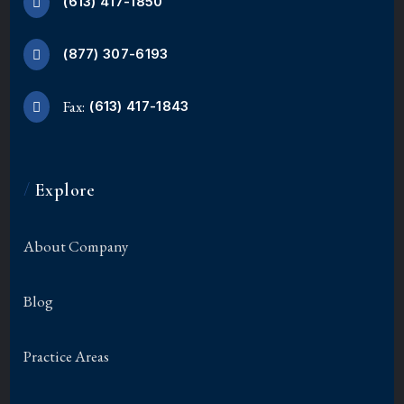
(613) 417-1850
(877) 307-6193
Fax:
(613) 417-1843
/
Explore
About Company
Blog
Practice Areas