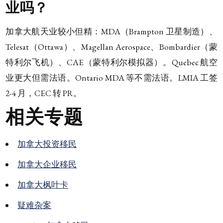
业吗？
加拿大航天业较小但精：MDA（Brampton 卫星制造）、
Telesat（Ottawa）、Magellan Aerospace、Bombardier（蒙
特利尔飞机）、CAE（蒙特利尔模拟器）。Quebec 航空
业更大但需法语。Ontario MDA 等不需法语。LMIA 工签
2-4 月，CEC 转 PR。
相关专题
加拿大投资移民
加拿大企业移民
加拿大枫叶卡
疑难杂案