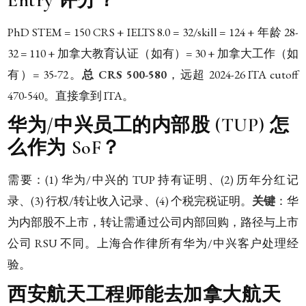
Entry 评分？
PhD STEM = 150 CRS + IELTS 8.0 = 32/skill = 124 + 年龄 28-
32 = 110 + 加拿大教育认证（如有）= 30 + 加拿大工作（如
有）= 35-72。
总 CRS 500-580
，远超 2024-26 ITA cutoff
470-540。直接拿到 ITA。
华为/中兴员工的内部股 (TUP) 怎
么作为 SoF？
需要：(1) 华为/中兴的 TUP 持有证明、(2) 历年分红记
录、(3) 行权/转让收入记录、(4) 个税完税证明。
关键
：华
为内部股不上市，转让需通过公司内部回购，路径与上市
公司 RSU 不同。上海合作律所有华为/中兴客户处理经
验。
西安航天工程师能去加拿大航天