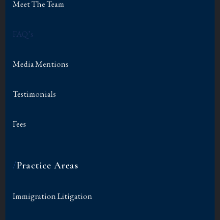
Meet The Team
FAQ’s
Media Mentions
Testimonials
Fees
/
Practice Areas
Immigration Litigation