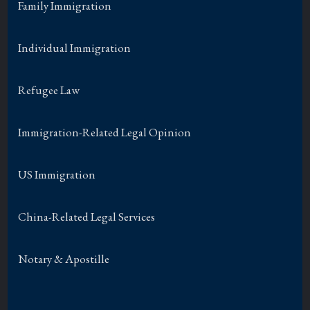
Family Immigration
Individual Immigration
Refugee Law
Immigration-Related Legal Opinion
US Immigration
China-Related Legal Services
Notary & Apostille