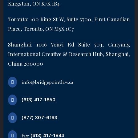
Kingston, ON K7K 1B4
Toronto: 100 King St W, Suite 5700, First Canadian
Place, Toronto, ON M5X 1C7
Shanghai: 1016 Youyi Rd Suite 503, Canyang
International Creative & Research Hub, Shanghai,
China 200000
info@bridgepointlaw.ca
(613) 417-1850
(877) 307-6193
Fax:
(613) 417-1843