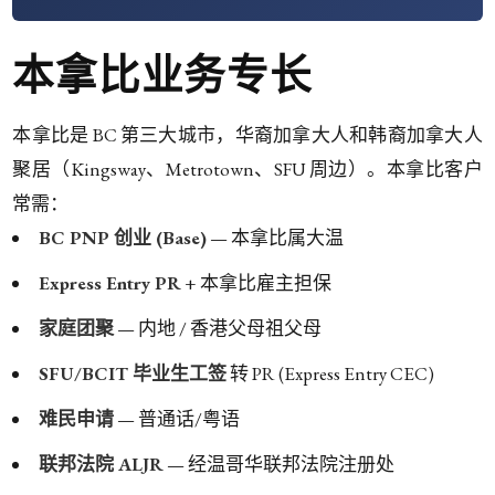
本拿比业务专长
本拿比是 BC 第三大城市，华裔加拿大人和韩裔加拿大人
聚居（Kingsway、Metrotown、SFU 周边）。本拿比客户
常需：
BC PNP 创业 (Base)
— 本拿比属大温
Express Entry PR
+ 本拿比雇主担保
家庭团聚
— 内地 / 香港父母祖父母
SFU/BCIT 毕业生工签
转 PR (Express Entry CEC)
难民申请
— 普通话/粤语
联邦法院 ALJR
— 经温哥华联邦法院注册处