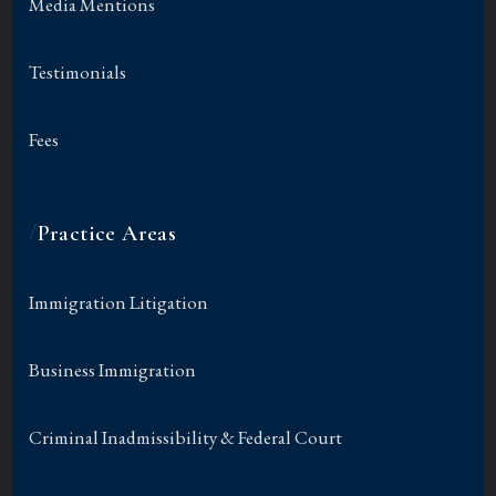
Media Mentions
Testimonials
Fees
/
Practice Areas
Immigration Litigation
Business Immigration
Criminal Inadmissibility & Federal Court