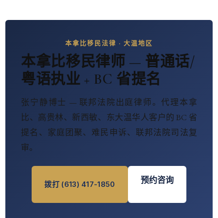
本拿比移民法律 · 大温地区
本拿比移民律师 — 普通话/
粤语执业 + BC 省提名
张宁静博士 — 联邦法院出庭律师。代理本拿
比、高贵林、新西敏、东大温华人客户的 BC 省
提名、家庭团聚、难民申诉、联邦法院司法复
审。
预约咨询
拨打 (613) 417-1850