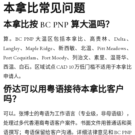
本拿比常见问题
本拿比按 BC PNP 算大温吗？
算。BC PNP 大温区包括本拿比、高贵林、Delta、
Langley、Maple Ridge、新西敏、北温、Pitt Meadows、
Port Coquitlam、Port Moody、列治文、素里、温哥华、
西温、白石。区域试点 CAD 10 万低门槛不适用于本拿比
申请人。
侨达可以用粤语接待本拿比客户
吗？
可以。张博士的粤语为工作语言（专业级，非母语级），
处理过多代香港裔粤语客户案件。书面文件用普通话和英
语撰写；粤语保留给客户沟通。详细法律意见和 BC PNP