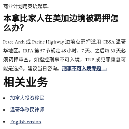
商业计划用英语起草。
本拿比家人在美加边境被羁押怎
么办？
Peace Arch 或 Pacific Highway 边境点羁押适用 CBSA 温哥
华地区。IRPA 第 57 节规定 48 小时、7 天、之后每 30 天必
须羁押审查。如指控刑事不可入境，TRP 或犯罪康复可
能是选择。建议当日咨询。
刑事不可入境专题 →
相关业务
加拿大投资移民
温哥华移民律师
English version