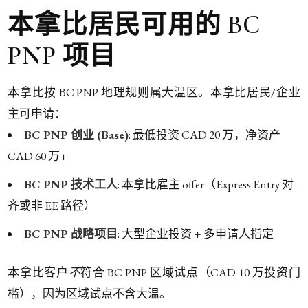
本拿比居民可用的 BC
PNP 项目
本拿比按 BC PNP 地理规则属大温区。本拿比居民/企业
主可申请：
BC PNP 创业 (Base)
: 最低投资 CAD 20 万，净资产
CAD 60 万+
BC PNP 技术工人
: 本拿比雇主 offer（Express Entry 对
齐或非 EE 路径）
BC PNP 战略项目
: 大型企业投资 + 多申请人指定
本拿比客户
不
符合 BC PNP 区域试点（CAD 10 万投资门
槛），因为区域试点不含大温。